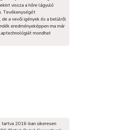
ekint vissza a hőre lágyuló
n. Tevékenységét
de a vevői igények és a belülről
szándék eredményeképpen ma már
laptechnológiát mondhat
t tartva 2016-ban sikeresen