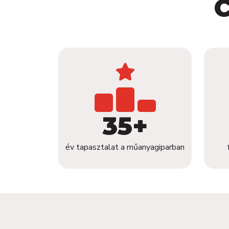
35+
év tapasztalat a műanyagiparban