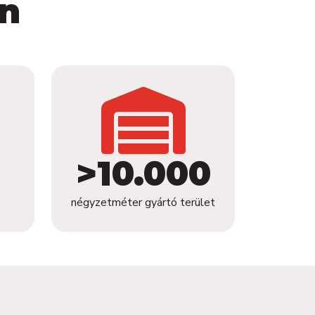
n
>10.000
négyzetméter gyártó terület