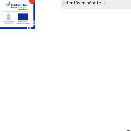
→
jelentősen nőhetett.